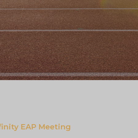
finity EAP Meeting