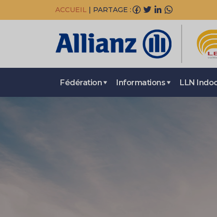
ACCUEIL
|
PARTAGE :
Fédération
Informations
LLN Indo