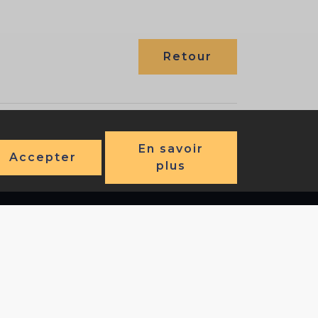
Retour
En savoir
Accepter
plus
Liens utiles
ophone
Accueil