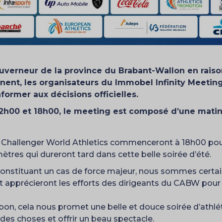
 gouverneur de la province du Brabant-Wallon en raiso
nnent, les organisateurs du Immobel Infinity Meeti
former aux décisions officielles.
12h00 et 18h00, le meeting est composé d’une matin
Challenger World Athletics commenceront à 18h00 pour 
tres qui dureront tard dans cette belle soirée d’été.
onstituant un cas de force majeur, nous sommes certain
et apprécieront les efforts des dirigeants du CABW po
on, cela nous promet une belle et douce soirée d’athlé
ndes choses et offrir un beau spectacle.