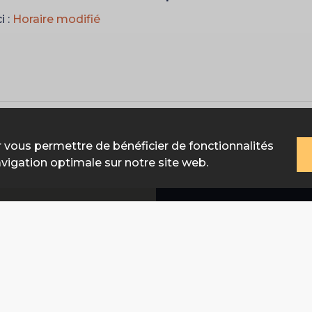
i :
Horaire modifié
 vous permettre de bénéficier de fonctionnalités
avigation optimale sur notre site web.
Contact
Ligue Belge Franc