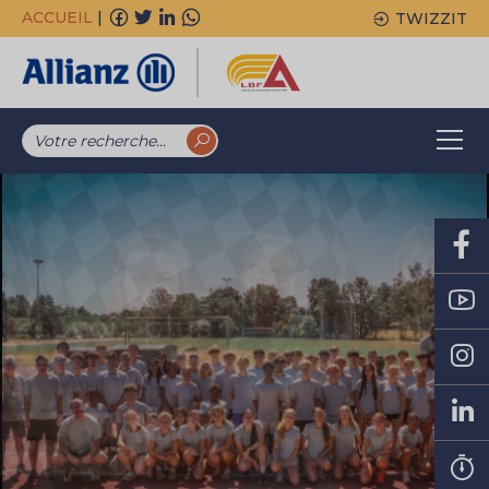
ACCUEIL
|
TWIZZIT
En savoir plus
En savoir plus