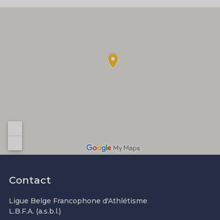
Contact
Ligue Belge Francophone d'Athlétisme
L.B.F.A. (a.s.b.l.)