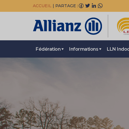
ACCUEIL
|
PARTAGE :
Fédération
Informations
LLN Indo