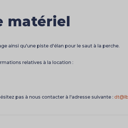
e matériel
 ainsi qu'une piste d'élan pour le saut à la perche.
mations relatives à la location :
sitez pas à nous contacter à l'adresse suivante :
dt@lb