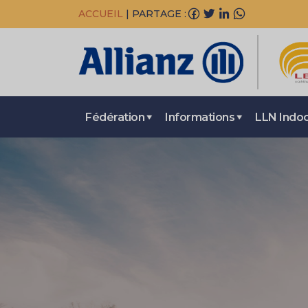
ACCUEIL
|
PARTAGE :
Fédération
Informations
LLN Indo