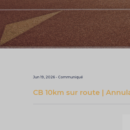
Jun 19, 2026 - Communiqué
CB 10km sur route | Annul