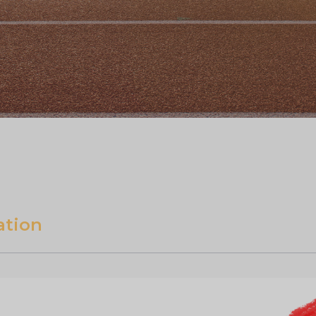
ation