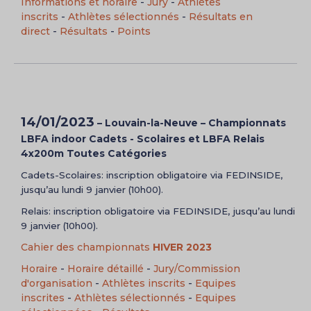
Informations et horaire
-
Jury
-
Athlètes
inscrits
-
Athlètes sélectionnés
-
Résultats en
direct
-
Résultats
-
Points
14/01/2023
– Louvain-la-Neuve
–
Championnats
LBFA indoor Cadets - Scolaires et LBFA Relais
4x200m
Toutes Catégories
Cadets-Scolaires: inscription obligatoire via FEDINSIDE,
jusqu’au lundi 9 janvier (10h00).
Relais: inscription obligatoire via FEDINSIDE, jusqu’au lundi
9 janvier (10h00).
Cahier des championnats
HIVER 2023
Horaire
-
Horaire détaillé
-
Jury/Commission
d'organisation
-
Athlètes inscrits
-
Equipes
inscrites
-
Athlètes sélectionnés
-
Equipes