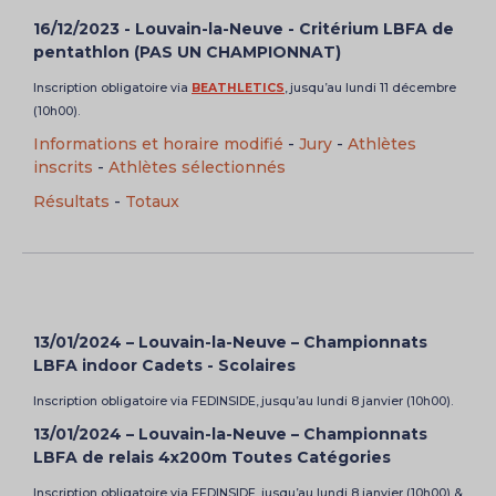
16/12/2023 - Louvain-la-Neuve - Critérium LBFA de
pentathlon (PAS UN CHAMPIONNAT)
Inscription obligatoire via
BEATHLETICS
, jusqu’au lundi 11 décembre
(10h00).
Informations et horaire modifié
-
Jury
-
Athlètes
inscrits
-
Athlètes sélectionnés
Résultats
-
Totaux
13/01/2024 – Louvain-la-Neuve – Championnats
LBFA indoor Cadets - Scolaires
Inscription obligatoire via FEDINSIDE, jusqu’au lundi 8 janvier (10h00).
13/01/2024 – Louvain-la-Neuve – Championnats
LBFA de relais 4x200m Toutes Catégories
Inscription obligatoire via FEDINSIDE, jusqu’au lundi 8 janvier (10h00) &