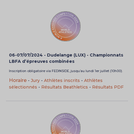
06-07/07/2024 - Dudelange (LUX) - Championnats
LBFA d’épreuves combinées
Inscription obligatoire via FEDINSIDE, jusqu’au lundi 1er juillet (10h00).
Horaire
-
Jury
-
Athlètes inscrits
-
Athlètes
sélectionnés
-
Résultats Beathletics
-
Résultats PDF