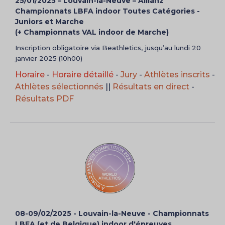
25/01/2025 – Louvain-la-Neuve – Allianz
Championnats LBFA indoor Toutes Catégories -
Juniors et Marche
(+ Championnats VAL indoor de Marche)
Inscription obligatoire via Beathletics, jusqu’au lundi 20
janvier 2025 (10h00)
Horaire
-
Horaire détaillé
-
Jury
-
Athlètes inscrits
-
Athlètes sélectionnés
||
Résultats en direct
-
Résultats PDF
08-09/02/2025 - Louvain-la-Neuve - Championnats
LBFA (et de Belgique) indoor d'épreuves