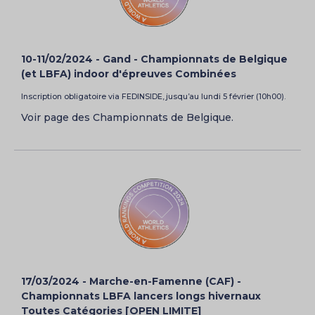
10-11/02/2024 - Gand - Championnats de Belgique
(et LBFA) indoor d'épreuves Combinées
Inscription obligatoire via FEDINSIDE, jusqu’au lundi 5 février (10h00).
Voir page des Championnats de Belgique.
17/03/2024 - Marche-en-Famenne (CAF) -
Championnats LBFA lancers longs hivernaux
Toutes Catégories [OPEN LIMITE]