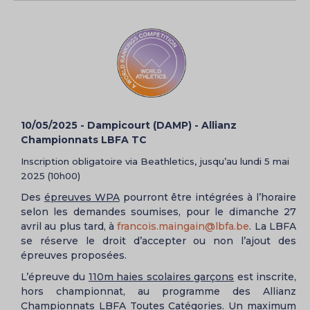
10/05/2025 - Dampicourt (DAMP) - Allianz
Championnats LBFA TC
Inscription obligatoire via Beathletics, jusqu’au lundi 5 mai
2025 (10h00)
Des
épreuves WPA
pourront être intégrées à l’horaire
selon les demandes soumises, pour le dimanche 27
avril au plus tard, à
francois.maingain@lbfa.be
. La LBFA
se réserve le droit d’accepter ou non l’ajout des
épreuves proposées.
L’épreuve du
110m haies scolaires garçons
est inscrite,
hors championnat, au programme des Allianz
Championnats LBFA Toutes Catégories. Un maximum