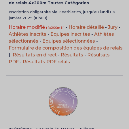
de relais 4x200m Toutes Catégories
Inscription obligatoire via Beathletics, jusqu’au lundi 06
janvier 2025 (10h00)
Horaire modifié
-
Horaire détaillé
-
Jury
-
(4x200m H)
Athlètes inscrits
-
Equipes inscrites
-
Athlètes
sélectionnés
-
Equipes sélectionnées
-
Formulaire de composition des équipes de relais
||
Résultats en direct
-
Résultats
-
Résultats
PDF
-
Résultats PDF relais