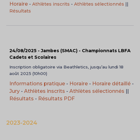
Horaire
-
Athlètes inscrits
-
Athlètes sélectionnés
||
Résultats
24/08/2025 - Jambes (SMAC) - Championnats LBFA
Cadets et Scolaires
Inscription obligatoire via Beathletics, jusqu’au lundi 18
août 2025 (10h00)
Informations pratique
-
Horaire
-
Horaire détaillé
-
Jury
-
Athlètes inscrits
-
Athlètes sélectionnés
||
Résultats
-
Résultats PDF
2023-2024