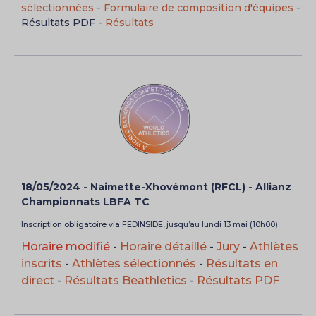
sélectionnées
-
Formulaire de composition d'équipes
-
Résultats PDF -
Résultats
18/05/2024 - Naimette-Xhovémont (RFCL) - Allianz
Championnats LBFA TC
Inscription obligatoire via FEDINSIDE, jusqu’au lundi 13 mai (10h00).
Horaire modifié
-
Horaire détaillé
-
Jury
-
Athlètes
inscrits
-
Athlètes sélectionnés
-
Résultats en
direct
-
Résultats Beathletics
-
Résultats PDF