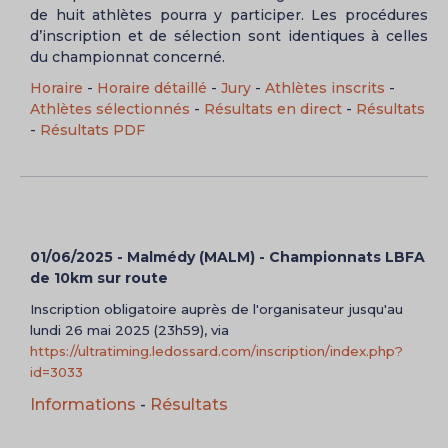
de huit athlètes pourra y participer. Les procédures
d’inscription et de sélection sont identiques à celles
du championnat concerné.
Horaire
-
Horaire détaillé
-
Jury
-
Athlètes inscrits
-
Athlètes sélectionnés
-
Résultats en direct
-
Résultats
-
Résultats PDF
01/06/2025 - Malmédy (MALM) - Championnats LBFA
de 10km sur route
Inscription obligatoire auprès de l'organisateur jusqu'au
lundi 26 mai 2025 (23h59), via
https://ultratiming.ledossard.com/inscription/index.php?
id=3033
Informations
-
Résultats