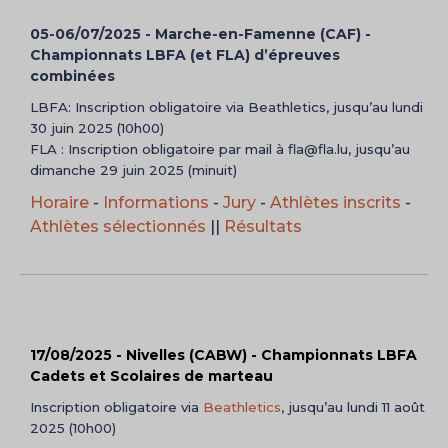
05-06/07/2025 - Marche-en-Famenne (CAF) -
Championnats LBFA (et FLA) d’épreuves
combinées
LBFA: Inscription obligatoire via Beathletics, jusqu’au lundi
30 juin 2025 (10h00)
FLA : Inscription obligatoire par mail à fla@fla.lu, jusqu’au
dimanche 29 juin 2025 (minuit)
Horaire
-
Informations
-
Jury
-
Athlètes inscrits
-
Athlètes sélectionnés
||
Résultats
17/08/2025 - Nivelles (CABW) - Championnats LBFA
Cadets et Scolaires de marteau
Inscription obligatoire via
Beathletics
, jusqu’au lundi 11 août
2025 (10h00)