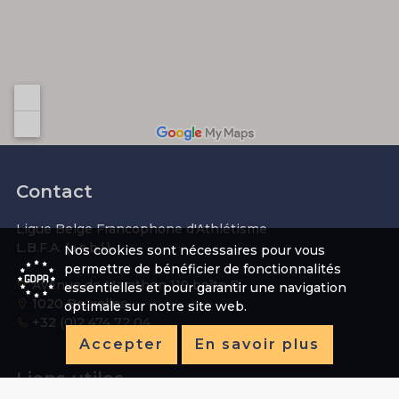
Contact
Ligue Belge Francophone d'Athlétisme
L.B.F.A. (a.s.b.l.)
Nos cookies sont nécessaires pour vous
permettre de bénéficier de fonctionnalités
Avenue de Marathon 119 boîte D
essentielles et pour garantir une navigation
1020 Bruxelles
optimale sur notre site web.
+32 (0)2 474 72 04
Accepter
En savoir plus
Liens utiles